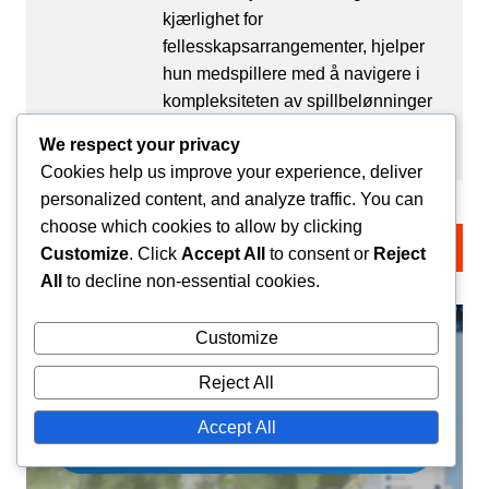
kjærlighet for
fellesskapsarrangementer, hjelper
hun medspillere med å navigere i
kompleksiteten av spillbelønninger
og serverarrangementer.
We respect your privacy
Cookies help us improve your experience, deliver
personalized content, and analyze traffic. You can
choose which cookies to allow by clicking
Post
Prev
Next
Customize
. Click
Accept All
to consent or
Reject
navigation
All
to decline non-essential cookies.
Customize
Reject All
Accept All