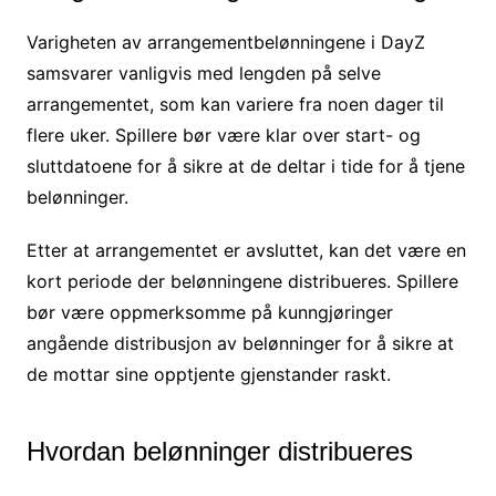
Varigheten av arrangementbelønningene i DayZ
samsvarer vanligvis med lengden på selve
arrangementet, som kan variere fra noen dager til
flere uker. Spillere bør være klar over start- og
sluttdatoene for å sikre at de deltar i tide for å tjene
belønninger.
Etter at arrangementet er avsluttet, kan det være en
kort periode der belønningene distribueres. Spillere
bør være oppmerksomme på kunngjøringer
angående distribusjon av belønninger for å sikre at
de mottar sine opptjente gjenstander raskt.
Hvordan belønninger distribueres