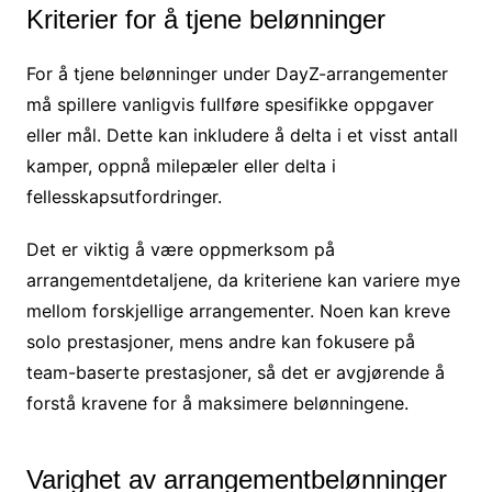
Kriterier for å tjene belønninger
For å tjene belønninger under DayZ-arrangementer
må spillere vanligvis fullføre spesifikke oppgaver
eller mål. Dette kan inkludere å delta i et visst antall
kamper, oppnå milepæler eller delta i
fellesskapsutfordringer.
Det er viktig å være oppmerksom på
arrangementdetaljene, da kriteriene kan variere mye
mellom forskjellige arrangementer. Noen kan kreve
solo prestasjoner, mens andre kan fokusere på
team-baserte prestasjoner, så det er avgjørende å
forstå kravene for å maksimere belønningene.
Varighet av arrangementbelønninger