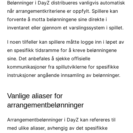
Belønninger i DayZ distribueres vanligvis automatisk
når arrangementkriteriene er oppfylt. Spillere kan
forvente å motta belønningene sine direkte i
inventaret eller gjennom et varslingssystem i spillet.
I noen tilfeller kan spillere måtte logge inn i løpet av
en spesifikk tidsramme for å kreve belønningene
sine. Det anbefales å sjekke offisielle
kommunikasjoner fra spillutviklerne for spesifikke
instruksjoner angående innsamling av belønninger.
Vanlige aliaser for
arrangementbelønninger
Arrangementbelønninger i DayZ kan refereres til
med ulike aliaser, avhengig av det spesifikke