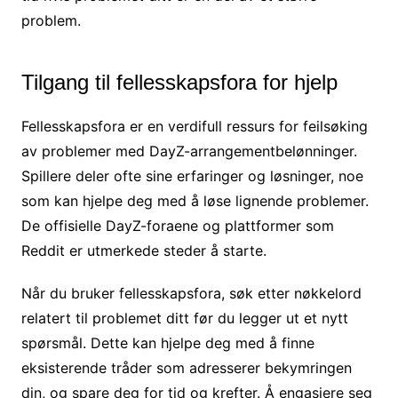
problem.
Tilgang til fellesskapsfora for hjelp
Fellesskapsfora er en verdifull ressurs for feilsøking
av problemer med DayZ-arrangementbelønninger.
Spillere deler ofte sine erfaringer og løsninger, noe
som kan hjelpe deg med å løse lignende problemer.
De offisielle DayZ-foraene og plattformer som
Reddit er utmerkede steder å starte.
Når du bruker fellesskapsfora, søk etter nøkkelord
relatert til problemet ditt før du legger ut et nytt
spørsmål. Dette kan hjelpe deg med å finne
eksisterende tråder som adresserer bekymringen
din, og spare deg for tid og krefter. Å engasjere seg