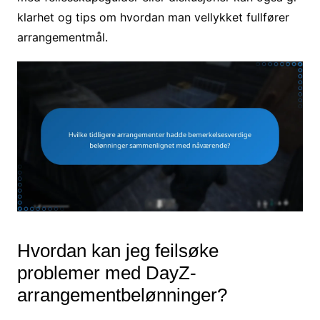
klarhet og tips om hvordan man vellykket fullfører
arrangementmål.
Hvordan kan jeg feilsøke
problemer med DayZ-
arrangementbelønninger?