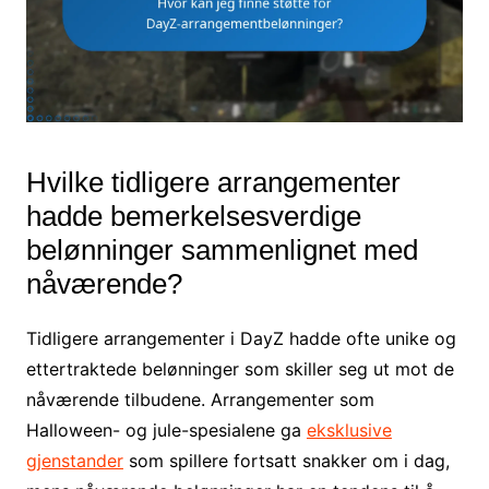
Hvilke tidligere arrangementer
hadde bemerkelsesverdige
belønninger sammenlignet med
nåværende?
Tidligere arrangementer i DayZ hadde ofte unike og
ettertraktede belønninger som skiller seg ut mot de
nåværende tilbudene. Arrangementer som
Halloween- og jule-spesialene ga
eksklusive
gjenstander
som spillere fortsatt snakker om i dag,