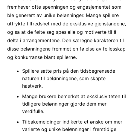
fremhever ofte spenningen og engasjementet som
ble generert av unike belønninger. Mange spillere
uttrykte tilfredshet med de eksklusive gjenstandene,
og sa at de følte seg spesielle og motiverte til å
delta i arrangementene. Den særegne karakteren til
disse belønningene fremmet en følelse av fellesskap
og konkurranse blant spillerne.
Spillere satte pris på den tidsbegrensede
naturen til belønningene, som skapte
hastverk.
Mange brukere bemerket at eksklusiviteten til
tidligere belønninger gjorde dem mer
verdifulle.
Tilbakemeldinger indikerte et ønske om mer
varierte og unike belønninger i fremtidige