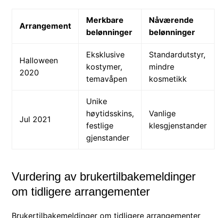
Merkbare
Nåværende
Arrangement
belønninger
belønninger
Eksklusive
Standardutstyr,
Halloween
kostymer,
mindre
2020
temavåpen
kosmetikk
Unike
høytidsskins,
Vanlige
Jul 2021
festlige
klesgjenstander
gjenstander
Vurdering av brukertilbakemeldinger
om tidligere arrangementer
Brukertilbakemeldinger om tidligere arrangementer