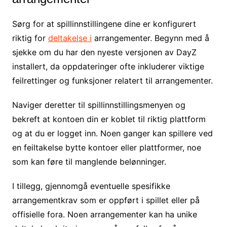
Sørg for at spillinnstillingene dine er konfigurert
riktig for
deltakelse i
arrangementer. Begynn med å
sjekke om du har den nyeste versjonen av DayZ
installert, da oppdateringer ofte inkluderer viktige
feilrettinger og funksjoner relatert til arrangementer.
Naviger deretter til spillinnstillingsmenyen og
bekreft at kontoen din er koblet til riktig plattform
og at du er logget inn. Noen ganger kan spillere ved
en feiltakelse bytte kontoer eller plattformer, noe
som kan føre til manglende belønninger.
I tillegg, gjennomgå eventuelle spesifikke
arrangementkrav som er oppført i spillet eller på
offisielle fora. Noen arrangementer kan ha unike