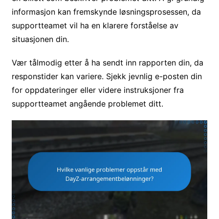
informasjon kan fremskynde løsningsprosessen, da
supportteamet vil ha en klarere forståelse av
situasjonen din.
Vær tålmodig etter å ha sendt inn rapporten din, da
responstider kan variere. Sjekk jevnlig e-posten din
for oppdateringer eller videre instruksjoner fra
supportteamet angående problemet ditt.