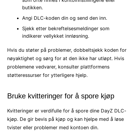
butikken.
Angi DLC-koden din og send den inn.
Sjekk etter bekreftelsesmeldinger som
indikerer vellykket innløsning.
Hvis du støter på problemer, dobbeltsjekk koden for
nøyaktighet og sørg for at den ikke har utløpt. Hvis
problemene vedvarer, konsulter plattformens
støtteressurser for ytterligere hjelp.
Bruke kvitteringer for å spore kjøp
Kvitteringer er verdifulle for å spore dine DayZ DLC-
kjøp. De gir bevis på kjøp og kan hjelpe med å løse
tvister eller problemer med kontoen din.