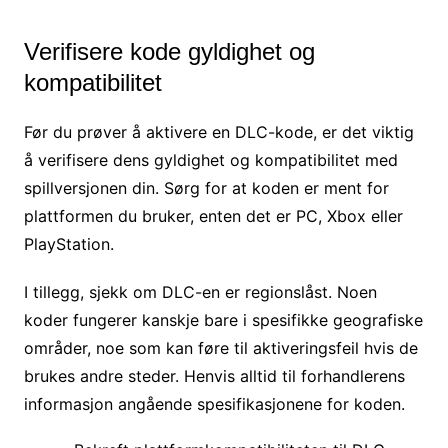
Verifisere kode gyldighet og
kompatibilitet
Før du prøver å aktivere en DLC-kode, er det viktig
å verifisere dens gyldighet og kompatibilitet med
spillversjonen din. Sørg for at koden er ment for
plattformen du bruker, enten det er PC, Xbox eller
PlayStation.
I tillegg, sjekk om DLC-en er regionslåst. Noen
koder fungerer kanskje bare i spesifikke geografiske
områder, noe som kan føre til aktiveringsfeil hvis de
brukes andre steder. Henvis alltid til forhandlerens
informasjon angående spesifikasjonene for koden.