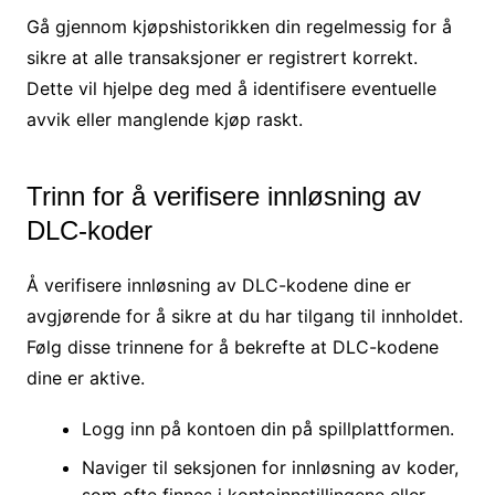
Gå gjennom kjøpshistorikken din regelmessig for å
sikre at alle transaksjoner er registrert korrekt.
Dette vil hjelpe deg med å identifisere eventuelle
avvik eller manglende kjøp raskt.
Trinn for å verifisere innløsning av
DLC-koder
Å verifisere innløsning av DLC-kodene dine er
avgjørende for å sikre at du har tilgang til innholdet.
Følg disse trinnene for å bekrefte at DLC-kodene
dine er aktive.
Logg inn på kontoen din på spillplattformen.
Naviger til seksjonen for innløsning av koder,
som ofte finnes i kontoinnstillingene eller