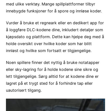
med ulike verktøy. Mange spillplattformer tilbyr
innebygde funksjoner for å spore og innløse koder.
Vurder å bruke et regneark eller en dedikert app for
å loggføre DLC-kodene dine, inkludert detaljer som
kjøpsdato og plattform. Dette kan hjelpe deg med å
holde oversikt over hvilke koder som har blitt
innløst og hvilke som fortsatt er tilgjengelige.
Noen spillere finner det nyttig å bruke notatapper
eller sky-lagring for å holde kodene sine sikre og
lett tilgjengelige. Sørg alltid for at kodene dine er
lagret på et trygt sted for å forhindre tap eller
uautorisert tilgang.