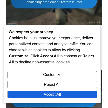
We respect your privacy
DLC-kodekrav
Cookies help us improve your experience, deliver
DayZ DLC-kode: Feilsøking av
personalized content, and analyze traffic. You can
innløsningsproblemer, Støtteressurser
choose which cookies to allow by clicking
Customize
. Click
Accept All
to consent or
Reject
Maxine Caldwell
06/03/2026
0
All
to decline non-essential cookies.
Customize
Reject All
Accept All