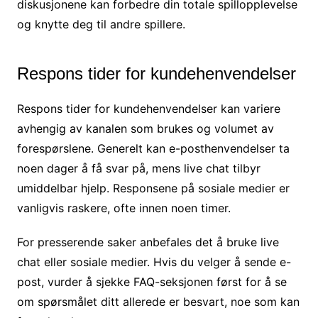
diskusjonene kan forbedre din totale spillopplevelse
og knytte deg til andre spillere.
Respons tider for kundehenvendelser
Respons tider for kundehenvendelser kan variere
avhengig av kanalen som brukes og volumet av
forespørslene. Generelt kan e-posthenvendelser ta
noen dager å få svar på, mens live chat tilbyr
umiddelbar hjelp. Responsene på sosiale medier er
vanligvis raskere, ofte innen noen timer.
For presserende saker anbefales det å bruke live
chat eller sosiale medier. Hvis du velger å sende e-
post, vurder å sjekke FAQ-seksjonen først for å se
om spørsmålet ditt allerede er besvart, noe som kan