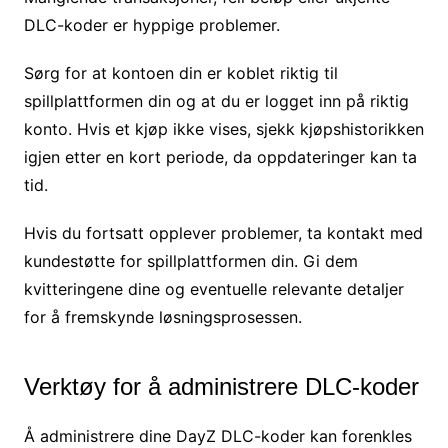
DLC-koder er hyppige problemer.
Sørg for at kontoen din er koblet riktig til
spillplattformen din og at du er logget inn på riktig
konto. Hvis et kjøp ikke vises, sjekk kjøpshistorikken
igjen etter en kort periode, da oppdateringer kan ta
tid.
Hvis du fortsatt opplever problemer, ta kontakt med
kundestøtte for spillplattformen din. Gi dem
kvitteringene dine og eventuelle relevante detaljer
for å fremskynde løsningsprosessen.
Verktøy for å administrere DLC-koder
Å administrere dine DayZ DLC-koder kan forenkles