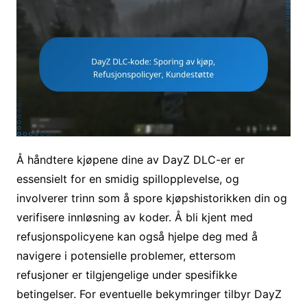
Å håndtere kjøpene dine av DayZ DLC-er er
essensielt for en smidig spillopplevelse, og
involverer trinn som å spore kjøpshistorikken din og
verifisere innløsning av koder. Å bli kjent med
refusjonspolicyene kan også hjelpe deg med å
navigere i potensielle problemer, ettersom
refusjoner er tilgjengelige under spesifikke
betingelser. For eventuelle bekymringer tilbyr DayZ