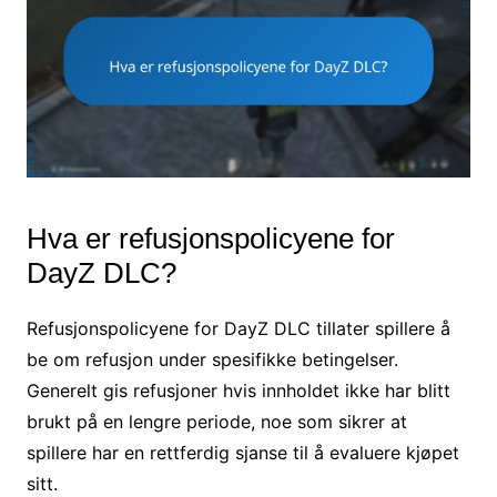
Hva er refusjonspolicyene for
DayZ DLC?
Refusjonspolicyene for DayZ DLC tillater spillere å
be om refusjon under spesifikke betingelser.
Generelt gis refusjoner hvis innholdet ikke har blitt
brukt på en lengre periode, noe som sikrer at
spillere har en rettferdig sjanse til å evaluere kjøpet
sitt.