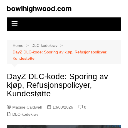
Skip
bowlhighwood.com
to
content
Home
DLC-kodekrav
DayZ DLC-kode: Sporing av kjøp, Refusjonspolicyer,
Kundestøtte
DayZ DLC-kode: Sporing av
kjøp, Refusjonspolicyer,
Kundestøtte
Maxine Caldwell
13/03/2026
0
DLC-kodekrav