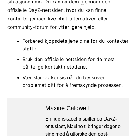
situasjonen din. Du kan nå dem gjennom den
offisielle DayZ-nettsiden, hvor du kan finne
kontaktskjemaer, live chat-alternativer, eller
community-forum for ytterligere hjelp.
Forbered kjøpsdetaljene dine før du kontakter
støtte.
Bruk den offisielle nettsiden for de mest
pålitelige kontaktmetodene.
Vær klar og konsis når du beskriver
problemet ditt for å fremskynde prosessen.
Maxine Caldwell
En lidenskapelig spiller og DayZ-
entusiast, Maxine tilbringer dagene
sine med å utforske den post-