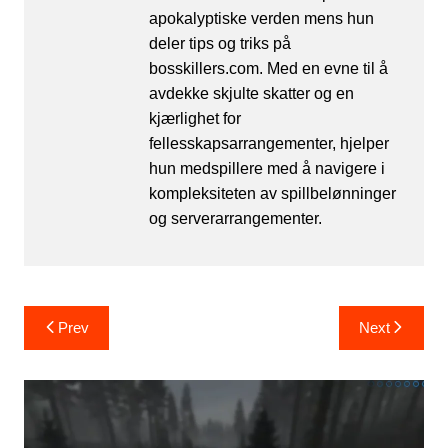
apokalyptiske verden mens hun
deler tips og triks på
bosskillers.com. Med en evne til å
avdekke skjulte skatter og en
kjærlighet for
fellesskapsarrangementer, hjelper
hun medspillere med å navigere i
kompleksiteten av spillbelønninger
og serverarrangementer.
Post
Prev
Next
navigation