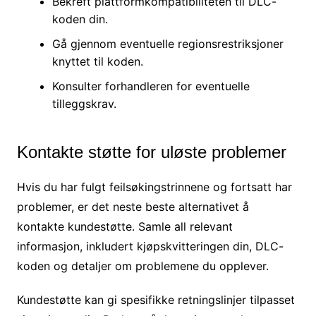
Bekreft plattformkompatibiliteten til DLC-
koden din.
Gå gjennom eventuelle regionsrestriksjoner
knyttet til koden.
Konsulter forhandleren for eventuelle
tilleggskrav.
Kontakte støtte for uløste problemer
Hvis du har fulgt feilsøkingstrinnene og fortsatt har
problemer, er det neste beste alternativet å
kontakte kundestøtte. Samle all relevant
informasjon, inkludert kjøpskvitteringen din, DLC-
koden og detaljer om problemene du opplever.
Kundestøtte kan gi spesifikke retningslinjer tilpasset