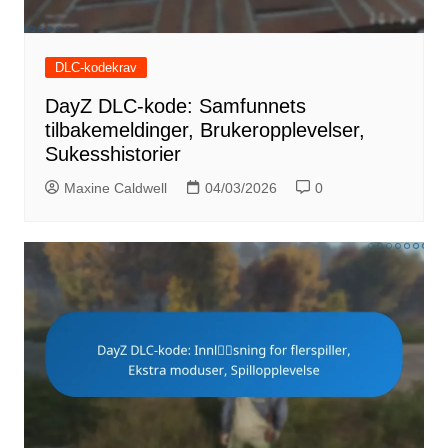
DLC-kodekrav
DayZ DLC-kode: Samfunnets
tilbakemeldinger, Brukeropplevelser,
Sukesshistorier
Maxine Caldwell
04/03/2026
0