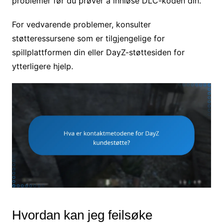
problemer før du prøver å innløse DLC-koden din.
For vedvarende problemer, konsulter
støtteressursene som er tilgjengelige for
spillplattformen din eller DayZ-støttesiden for
ytterligere hjelp.
Hvordan kan jeg feilsøke