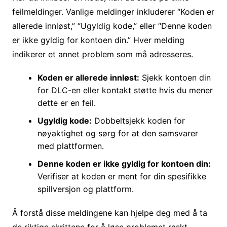
feilmeldinger. Vanlige meldinger inkluderer “Koden er
allerede innløst,” “Ugyldig kode,” eller “Denne koden
er ikke gyldig for kontoen din.” Hver melding
indikerer et annet problem som må adresseres.
Koden er allerede innløst:
Sjekk kontoen din
for DLC-en eller kontakt støtte hvis du mener
dette er en feil.
Ugyldig kode:
Dobbeltsjekk koden for
nøyaktighet og sørg for at den samsvarer
med plattformen.
Denne koden er ikke gyldig for kontoen din:
Verifiser at koden er ment for din spesifikke
spillversjon og plattform.
Å forstå disse meldingene kan hjelpe deg med å ta
de riktige skrittene for å løse problemet raskt.