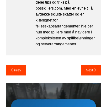
deler tips og triks på
bosskillers.com. Med en evne til å
avdekke skjulte skatter og en
kjærlighet for
fellesskapsarrangementer, hjelper
hun medspillere med å navigere i
kompleksiteten av spillbelønninger
og serverarrangementer.
Post
Prev
Next
navigation