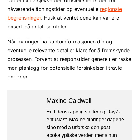
det er lurt å sjekke den offisielle nettsiden for
nåværende åpningstider og eventuelle
regionale
begrensninger
. Husk at ventetidene kan variere
basert på antall samtaler.
Når du ringer, ha kontoinformasjonen din og
eventuelle relevante detaljer klare for å fremskynde
prosessen. Forvent at responstider generelt er raske,
men planlegg for potensielle forsinkelser i travle
perioder.
Maxine Caldwell
En lidenskapelig spiller og DayZ-
entusiast, Maxine tilbringer dagene
sine med å utforske den post-
apokalyptiske verden mens hun