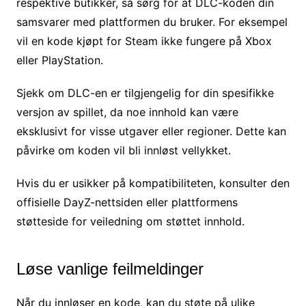
respektive butikker, så sørg for at DLC-koden din
samsvarer med plattformen du bruker. For eksempel
vil en kode kjøpt for Steam ikke fungere på Xbox
eller PlayStation.
Sjekk om DLC-en er tilgjengelig for din spesifikke
versjon av spillet, da noe innhold kan være
eksklusivt for visse utgaver eller regioner. Dette kan
påvirke om koden vil bli innløst vellykket.
Hvis du er usikker på kompatibiliteten, konsulter den
offisielle DayZ-nettsiden eller plattformens
støtteside for veiledning om støttet innhold.
Løse vanlige feilmeldinger
Når du innløser en kode, kan du støte på ulike