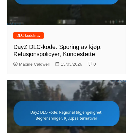
DLC-kodekrav
DayZ DLC-kode: Sporing av kjøp,
Refusjonspolicyer, Kundestøtte
Maxine Caldwell
13/03/2026
0