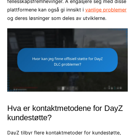
fellesskapsfremhevinger. Å engasjere seg med disse
plattformene kan også gi innsikt i
vanlige problemer
og deres løsninger som deles av utviklerne.
Hva er kontaktmetodene for DayZ
kundestøtte?
DayZ tilbyr flere kontaktmetoder for kundestøtte,