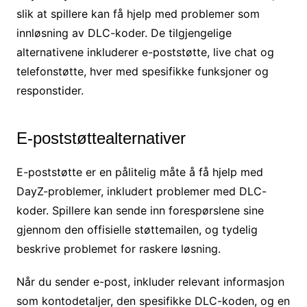
slik at spillere kan få hjelp med problemer som
innløsning av DLC-koder. De tilgjengelige
alternativene inkluderer e-poststøtte, live chat og
telefonstøtte, hver med spesifikke funksjoner og
responstider.
E-poststøttealternativer
E-poststøtte er en pålitelig måte å få hjelp med
DayZ-problemer, inkludert problemer med DLC-
koder. Spillere kan sende inn forespørslene sine
gjennom den offisielle støttemailen, og tydelig
beskrive problemet for raskere løsning.
Når du sender e-post, inkluder relevant informasjon
som kontodetaljer, den spesifikke DLC-koden, og en