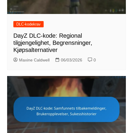
DLC-kodekrav
DayZ DLC-kode: Regional
tilgjengelighet, Begrensninger,
Kjøpsalternativer
Maxine Caldwell
06/03/2026
0