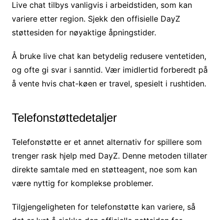
Live chat tilbys vanligvis i arbeidstiden, som kan
variere etter region. Sjekk den offisielle DayZ
støttesiden for nøyaktige åpningstider.
Å bruke live chat kan betydelig redusere ventetiden,
og ofte gi svar i sanntid. Vær imidlertid forberedt på
å vente hvis chat-køen er travel, spesielt i rushtiden.
Telefonstøttedetaljer
Telefonstøtte er et annet alternativ for spillere som
trenger rask hjelp med DayZ. Denne metoden tillater
direkte samtale med en støtteagent, noe som kan
være nyttig for komplekse problemer.
Tilgjengeligheten for telefonstøtte kan variere, så