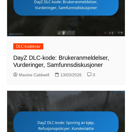
DLC-kodekrav
DayZ DLC-kode: Brukeranmeldelser,
Vurderinger, Samfunnsdiskusjoner
Maxine Caldwell
13/03/2026
0