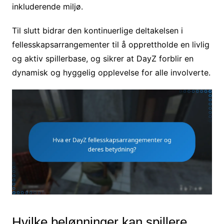
inkluderende miljø.
Til slutt bidrar den kontinuerlige deltakelsen i
fellesskapsarrangementer til å opprettholde en livlig
og aktiv spillerbase, og sikrer at DayZ forblir en
dynamisk og hyggelig opplevelse for alle involverte.
Hvilke belønninger kan spillere