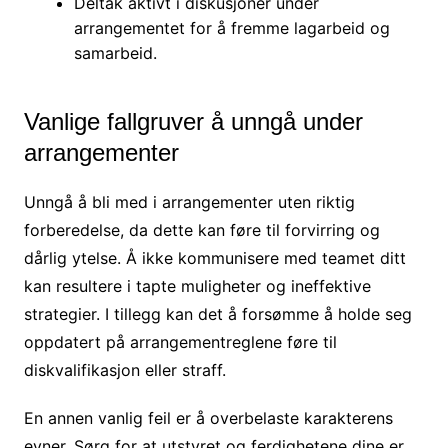
Deltak aktivt i diskusjoner under
arrangementet for å fremme lagarbeid og
samarbeid.
Vanlige fallgruver å unngå under
arrangementer
Unngå å bli med i arrangementer uten riktig
forberedelse, da dette kan føre til forvirring og
dårlig ytelse. Å ikke kommunisere med teamet ditt
kan resultere i tapte muligheter og ineffektive
strategier. I tillegg kan det å forsømme å holde seg
oppdatert på arrangementreglene føre til
diskvalifikasjon eller straff.
En annen vanlig feil er å overbelaste karakterens
evner. Sørg for at utstyret og ferdighetene dine er