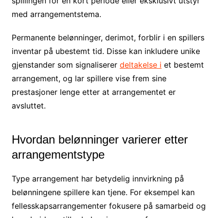
spillingen for en kort periode eller eksklusivt utstyr
med arrangementstema.
Permanente belønninger, derimot, forblir i en spillers
inventar på ubestemt tid. Disse kan inkludere unike
gjenstander som signaliserer
deltakelse i
et bestemt
arrangement, og lar spillere vise frem sine
prestasjoner lenge etter at arrangementet er
avsluttet.
Hvordan belønninger varierer etter
arrangementstype
Type arrangement har betydelig innvirkning på
belønningene spillere kan tjene. For eksempel kan
fellesskapsarrangementer fokusere på samarbeid og