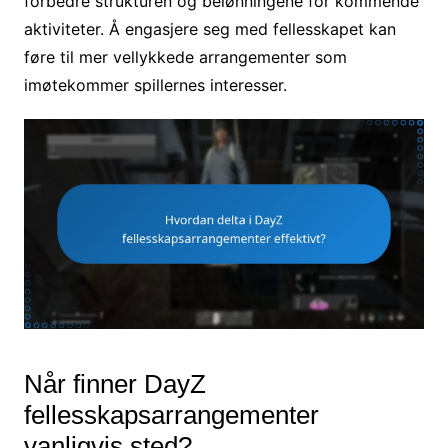
forbedre strukturen og belønningene for kommende
aktiviteter. Å engasjere seg med fellesskapet kan
føre til mer vellykkede arrangementer som
imøtekommer spillernes interesser.
Når finner DayZ
fellesskapsarrangementer
vanligvis sted?