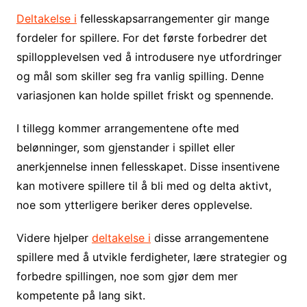
Deltakelse i
fellesskapsarrangementer gir mange
fordeler for spillere. For det første forbedrer det
spillopplevelsen ved å introdusere nye utfordringer
og mål som skiller seg fra vanlig spilling. Denne
variasjonen kan holde spillet friskt og spennende.
I tillegg kommer arrangementene ofte med
belønninger, som gjenstander i spillet eller
anerkjennelse innen fellesskapet. Disse insentivene
kan motivere spillere til å bli med og delta aktivt,
noe som ytterligere beriker deres opplevelse.
Videre hjelper
deltakelse i
disse arrangementene
spillere med å utvikle ferdigheter, lære strategier og
forbedre spillingen, noe som gjør dem mer
kompetente på lang sikt.