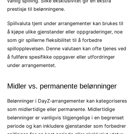
vanlig spilling. Slike eksklusivitet gir en ekstra
prestisje til belønningene.
Spillvaluta tjent under arrangementer kan brukes til
å kjøpe ulike gjenstander eller oppgraderinger, noe
som gir spillerne fleksibilitet til å forbedre
spillopplevelsen. Denne valutaen kan ofte tjenes ved
å fullføre spesifikke oppgaver eller utfordringer
under arrangementet.
Midler vs. permanente belønninger
Belønninger i DayZ-arrangementer kan kategoriseres
som midlertidige eller permanente. Midlertidige
belønninger er vanligvis tilgjengelige i en begrenset
periode og kan inkludere gjenstander som forbedrer