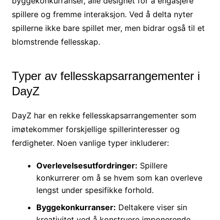
byggekonkurranser, alle designet for å engasjere
spillere og fremme interaksjon. Ved å delta nyter
spillerne ikke bare spillet mer, men bidrar også til et
blomstrende fellesskap.
Typer av fellesskapsarrangementer i
DayZ
DayZ har en rekke fellesskapsarrangementer som
imøtekommer forskjellige spillerinteresser og
ferdigheter. Noen vanlige typer inkluderer:
Overlevelsesutfordringer:
Spillere
konkurrerer om å se hvem som kan overleve
lengst under spesifikke forhold.
Byggekonkurranser:
Deltakere viser sin
kreativitet ved å konstruere imponerende