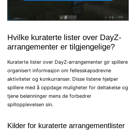
Hvilke kuraterte lister over DayZ-
arrangementer er tilgjengelige?
Kuraterte lister over DayZ-arrangementer gir spillere
organisert informasjon om fellesskapsdrevne
aktiviteter og konkurranser. Disse listene hjelper
spillere med å oppdage muligheter for deltakelse og
tjene belønninger mens de forbedrer
spillopplevelsen sin.
Kilder for kuraterte arrangementlister